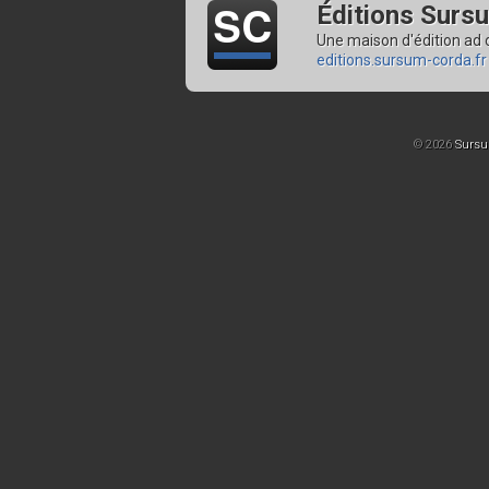
Éditions Surs
Une maison d'édition ad
editions.sursum-corda.fr
© 2026
Sursu